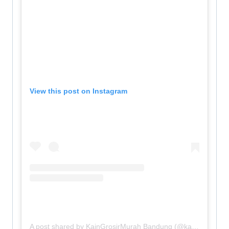
View this post on Instagram
A post shared by KainGrosirMurah Bandung (@kaingrosirmurah_bandung)