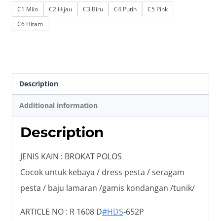
C1 Milo
C2 Hijau
C3 Biru
C4 Putih
C5 Pink
C6 Hitam
Description
Additional information
Description
JENIS KAIN : BROKAT POLOS
Cocok untuk kebaya / dress pesta / seragam
pesta / baju lamaran /gamis kondangan /tunik/
ARTICLE NO : R 1608 D
#HDS
-652P