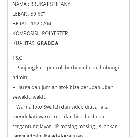
NAMA : BRUKAT STEFANY
LEBAR : 59-60”
BERAT : 182 GSM
KOMPOSISI : POLYESTER
KUALITAS:
GRADE A
T&C :
– Panjang kain per roll berbeda beda ,hubungi
admin
– Harga dan jumlah stok bisa berubah ubah
sewaktu waktu.
– Warna foto Swatch dan video diusahakan
mendekati warna real dan bisa berbeda
tergantung layar HP masing masing , silahkan
tanya admin jika ada keraguan.