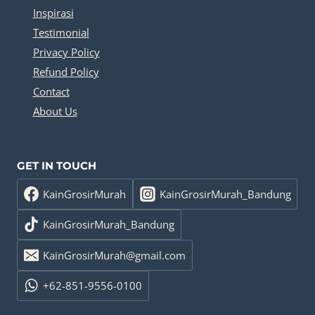
Inspirasi
Testimonial
Privacy Policy
Refund Policy
Contact
About Us
GET IN TOUCH
KainGrosirMurah
KainGrosirMurah_Bandung
KainGrosirMurah_Bandung
KainGrosirMurah@gmail.com
+62-851-9556-0100