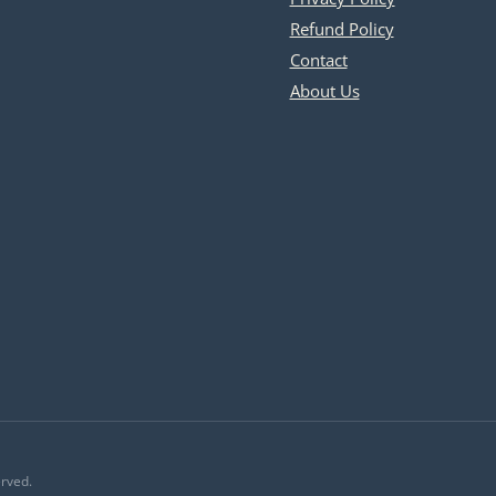
Refund Policy
Contact
About Us
erved.