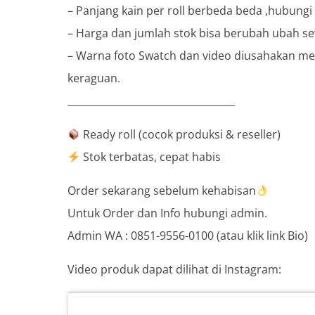
– Panjang kain per roll berbeda beda ,hubung
– Harga dan jumlah stok bisa berubah ubah s
– Warna foto Swatch dan video diusahakan men
keraguan.
__________________________________
Ready roll (cocok produksi & reseller)
Stok terbatas, cepat habis
Order sekarang sebelum kehabisan
Untuk Order dan Info hubungi admin.
Admin WA : 0851-9556-0100 (atau klik link Bio)
Video produk dapat dilihat di Instagram: