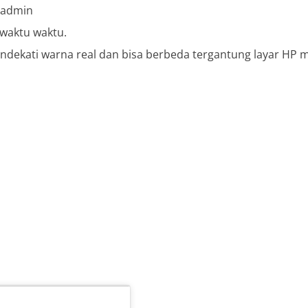
i admin
ewaktu waktu.
dekati warna real dan bisa berbeda tergantung layar HP ma