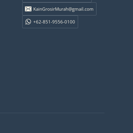
KainGrosirMurah@gmail.com
+62-851-9556-0100