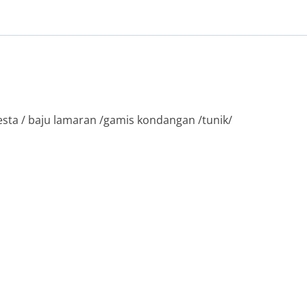
esta / baju lamaran /gamis kondangan /tunik/