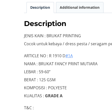
Description
Additional information
Description
JENIS KAIN : BRUKAT PRINTING
Cocok untuk kebaya / dress pesta / seragam p
ARTICLE NO : R 1910 D
#1A
NAMA : BRUKAT FANCY PRINT MUTIARA
LEBAR : 59-60”
BERAT : 125 GSM
KOMPOSISI : POLYESTE
KUALITAS :
GRADE A
T&C :