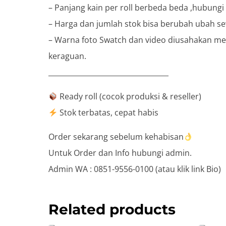
– Panjang kain per roll berbeda beda ,hubung
– Harga dan jumlah stok bisa berubah ubah s
– Warna foto Swatch dan video diusahakan men
keraguan.
__________________________________
Ready roll (cocok produksi & reseller)
Stok terbatas, cepat habis
Order sekarang sebelum kehabisan
Untuk Order dan Info hubungi admin.
Admin WA : 0851-9556-0100 (atau klik link Bio)
Related products