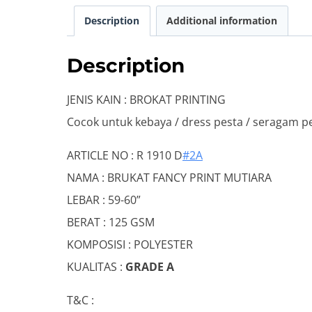
Description
Additional information
Description
JENIS KAIN : BROKAT PRINTING
Cocok untuk kebaya / dress pesta / seragam p
ARTICLE NO : R 1910 D
#2A
NAMA : BRUKAT FANCY PRINT MUTIARA
LEBAR : 59-60”
BERAT : 125 GSM
KOMPOSISI : POLYESTER
KUALITAS :
GRADE A
T&C :