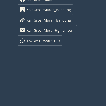
KainGrosirMurah_Bandung
KainGrosirMurah_Bandung
KainGrosirMurah@gmail.com
+62-851-9556-0100