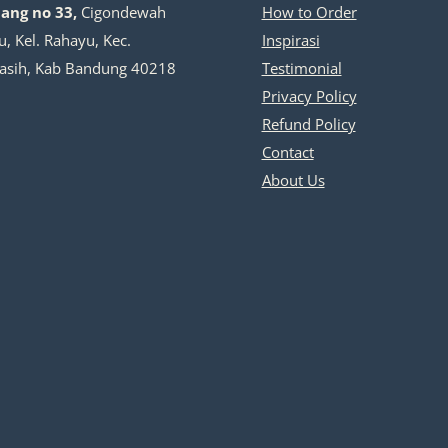
dang no 33,
Cigondewah
How to Order
, Kel. Rahayu, Kec.
Inspirasi
asih, Kab Bandung 40218
Testimonial
Privacy Policy
Refund Policy
Contact
About Us