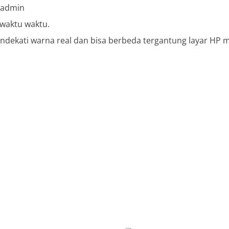
i admin
ewaktu waktu.
dekati warna real dan bisa berbeda tergantung layar HP ma