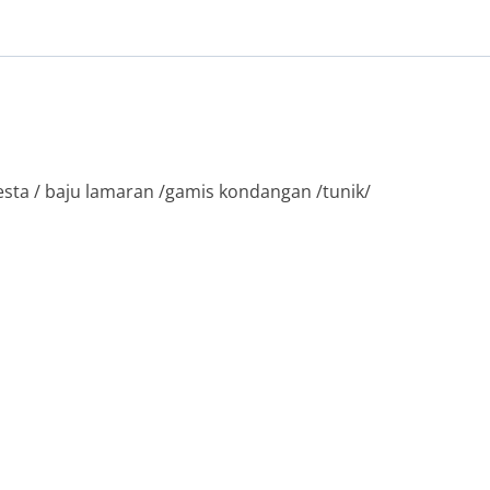
esta / baju lamaran /gamis kondangan /tunik/