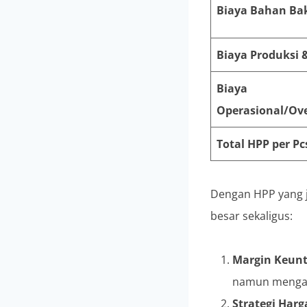
Biaya Bahan Bak
Biaya Produksi &
Biaya
Operasional/Ov
Total HPP per Pc
Dengan HPP yang j
besar sekaligus:
Margin Keunt
namun mengant
Strategi Harg