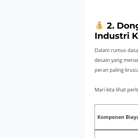
2. Don
Industri 
Dalam rumus dasar
desain yang menari
peran paling krus
Mari kita lihat p
Komponen Biay