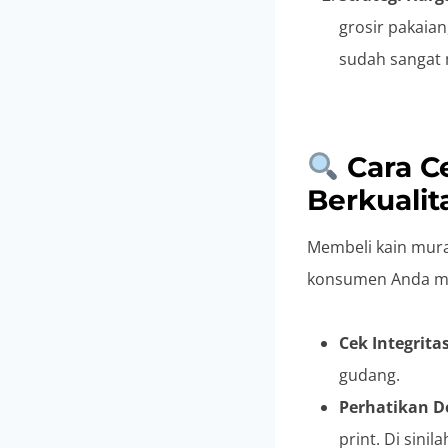
grosir pakaian
sudah sangat
Cara Ce
Berkualit
Membeli kain mura
konsumen Anda memb
Cek Integrita
gudang.
Perhatikan De
print. Di sini