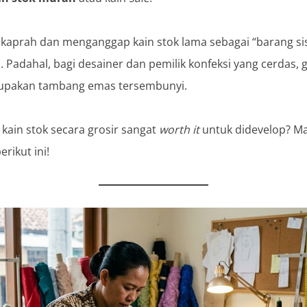
 kaprah dan menganggap kain stok lama sebagai “barang si
 Padahal, bagi desainer dan pemilik konfeksi yang cerdas,
erupakan tambang emas tersembunyi.
ain stok secara grosir sangat
worth it
untuk didevelop? Ma
rikut ini!