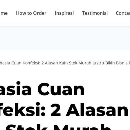
ome
How to Order
Inspirasi
Testimonial
Conta
hasia Cuan Konfeksi: 2 Alasan Kain Stok Murah Justru Bikin Bisnis 
asia Cuan
eksi: 2 Alasan