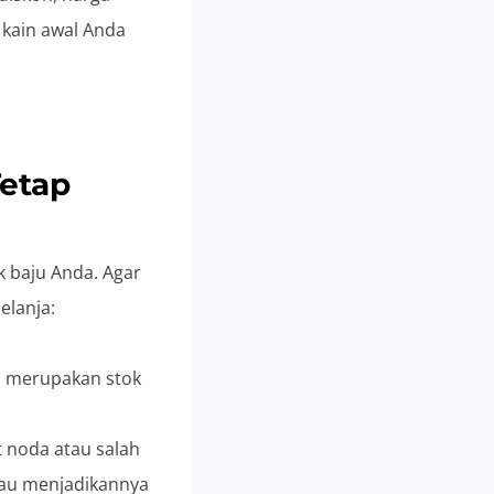
 kain awal Anda
Tetap
 baju Anda. Agar
elanja:
n merupakan stok
t noda atau salah
atau menjadikannya