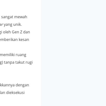
di sangat mewah
ar
yang unik.
i oleh Gen Z dan
 memberikan kesan
memiliki ruang
) tanpa takut rugi
cokkannya dengan
dan dieksekusi