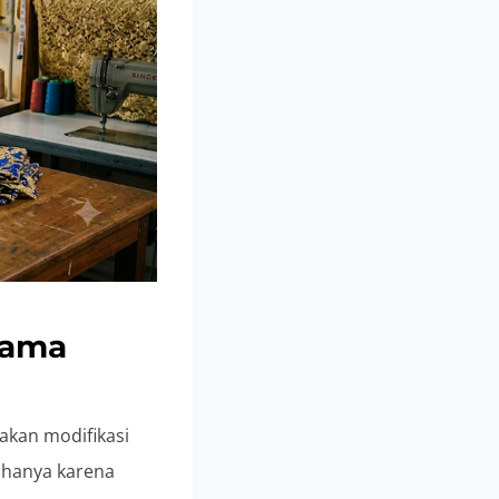
 Lama
pakan modifikasi
i hanya karena