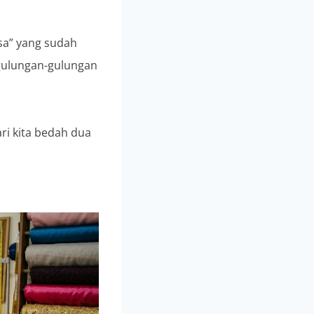
sa” yang sudah
 gulungan-gulungan
ri kita bedah dua