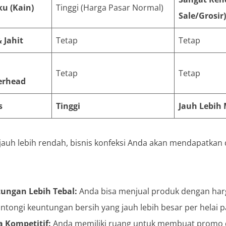
u (Kain)
Tinggi (Harga Pasar Normal)
Sale/Grosir)
 Jahit
Tetap
Tetap
Tetap
Tetap
erhead
s
Tinggi
Jauh Lebih
auh lebih rendah, bisnis konfeksi Anda akan mendapatkan
ungan Lebih Tebal:
Anda bisa menjual produk dengan har
ongi keuntungan bersih yang jauh lebih besar per helai p
a Kompetitif:
Anda memiliki ruang untuk membuat promo d