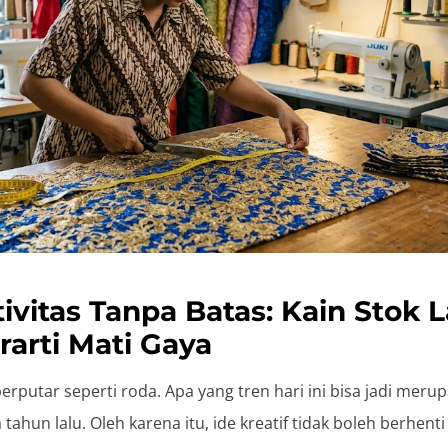
tivitas Tanpa Batas: Kain Stok
arti Mati Gaya
berputar seperti roda. Apa yang tren hari ini bisa jadi meru
 tahun lalu. Oleh karena itu, ide kreatif tidak boleh berhent