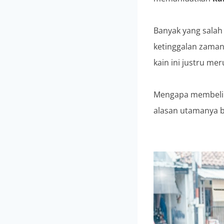
Banyak yang salah
ketinggalan zaman.
kain ini justru m
Mengapa membeli k
alasan utamanya be