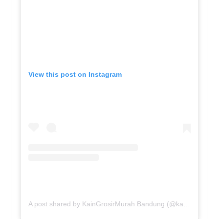
View this post on Instagram
A post shared by KainGrosirMurah Bandung (@kaingrosirmurah_bandung)