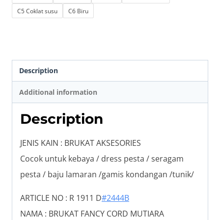
C5 Coklat susu
C6 Biru
Description
Additional information
Description
JENIS KAIN : BRUKAT AKSESORIES
Cocok untuk kebaya / dress pesta / seragam
pesta / baju lamaran /gamis kondangan /tunik/
ARTICLE NO : R 1911 D
#2444B
NAMA : BRUKAT FANCY CORD MUTIARA