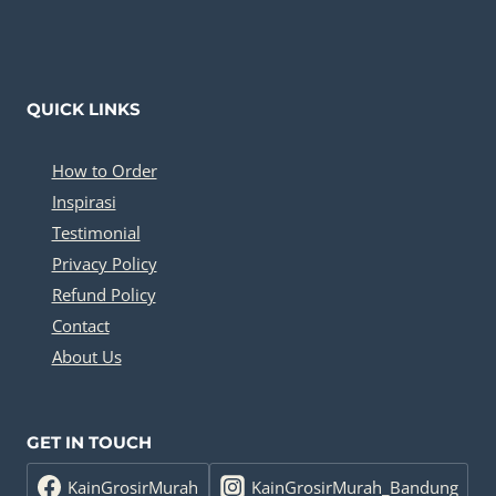
QUICK LINKS
How to Order
Inspirasi
Testimonial
Privacy Policy
Refund Policy
Contact
About Us
GET IN TOUCH
KainGrosirMurah
KainGrosirMurah_Bandung