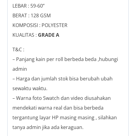
LEBAR : 59-60”
BERAT : 128 GSM
KOMPOSISI : POLYESTER
KUALITAS :
GRADE A
T&C :
– Panjang kain per roll berbeda beda ,hubungi
admin
– Harga dan jumlah stok bisa berubah ubah
sewaktu waktu.
– Warna foto Swatch dan video diusahakan
mendekati warna real dan bisa berbeda
tergantung layar HP masing masing , silahkan
tanya admin jika ada keraguan.