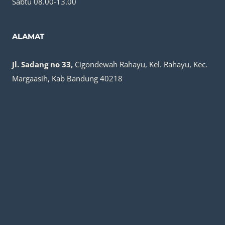
Sabtu 08.00-13.00
ALAMAT
Jl. Sadang no 33,
Cigondewah Rahayu, Kel. Rahayu, Kec.
Margaasih, Kab Bandung 40218