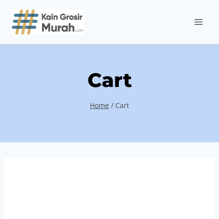
Skip
to
content
Cart
Home
/
Cart