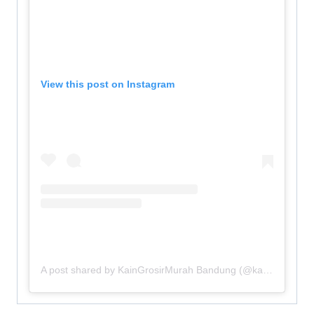
View this post on Instagram
A post shared by KainGrosirMurah Bandung (@kaingrosirmurah_bandung)