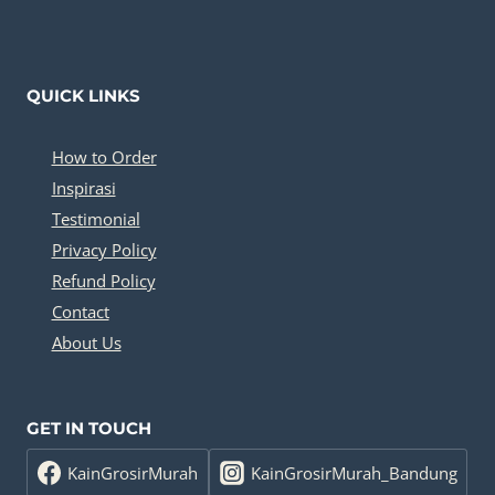
QUICK LINKS
How to Order
Inspirasi
Testimonial
Privacy Policy
Refund Policy
Contact
About Us
GET IN TOUCH
KainGrosirMurah
KainGrosirMurah_Bandung