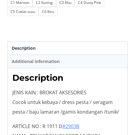
C1 Maroon
C2 Kuning
C3 Abu
C4 Dusty Pink
C5 Coklat susu
C6 Biru
Description
Additional information
Description
JENIS KAIN : BROKAT AKSESORIES
Cocok untuk kebaya / dress pesta / seragam
pesta / baju lamaran /gamis kondangan /tunik/
ARTICLE NO : R 1911 D
#2903B