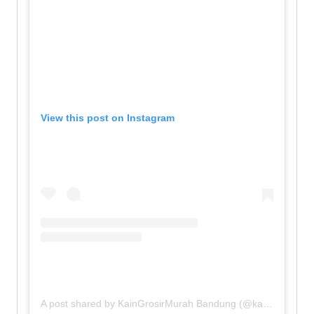
View this post on Instagram
A post shared by KainGrosirMurah Bandung (@kaingrosirmurah_bandung)