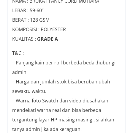
NAMA : BRUKAT FANCY CORD MUTIARA
LEBAR : 59-60”
BERAT : 128 GSM
KOMPOSISI : POLYESTER
KUALITAS :
GRADE A
T&C :
– Panjang kain per roll berbeda beda ,hubungi
admin
– Harga dan jumlah stok bisa berubah ubah
sewaktu waktu.
– Warna foto Swatch dan video diusahakan
mendekati warna real dan bisa berbeda
tergantung layar HP masing masing , silahkan
tanya admin jika ada keraguan.