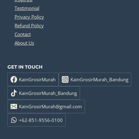
Testimonial
Privacy Policy
Refund Policy
Contact
About Us
GET IN TOUCH
KainGrosirMurah
KainGrosirMurah_Bandung
KainGrosirMurah_Bandung
KainGrosirMurah@gmail.com
+62-851-9556-0100