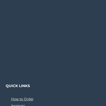
QUICK LINKS
How to Order
Inspirasi