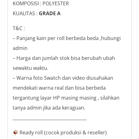
KOMPOSISI : POLYESTER
KUALITAS :
GRADE A
T&C :
– Panjang kain per roll berbeda beda ,hubungi
admin
– Harga dan jumlah stok bisa berubah ubah
sewaktu waktu.
– Warna foto Swatch dan video diusahakan
mendekati warna real dan bisa berbeda
tergantung layar HP masing masing , silahkan
tanya admin jika ada keraguan.
__________________________________
Ready roll (cocok produksi & reseller)